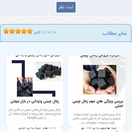
سایر مطالب
10
/
10
از
1
کاربر
بررسی ویژگی های مهم زغال چینی
زغال چینی وارداتی در بازار جهانی
اصلی
زغال چینی وارداتی نقش مهمی در تأمین نیاز
صنایع مختلف ایفا می‌کند و انواع مختلف آن
زغال چینی اصلی از بهترین انواع سوخت
با کیفیت&zwnj ...
محسوب می‌شود که به دلیل کیفیت بالای
تولید و سوخت یکنواخت، م ...