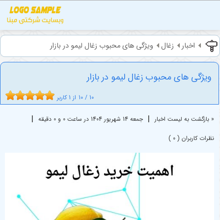
اخبار
زغال
ویژگی های محبوب زغال لیمو در بازار
ویژگی های محبوب زغال لیمو در بازار
10
/
10
از
1
کاربر
|
|
« بازگشت به لیست اخبار
جمعه 14 شهريور 1404 در ساعت 0 و 0 دقیقه
نظرات کاربران ( 0 )