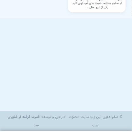
در صنایع مختلف کاربرد های گوناگونی دارد.
یکی از این صنای ...
© تمام حقوق این وب سایت محفوظ
طراحی و توسعه:
قدرت گرفته از فناوری
است
مبنا