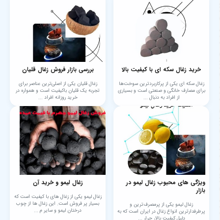
خرید زغال سکه ای با کیفیت بالا
بررسی بازار فروش زغال قلیان
زغال سکه ای یکی از پرکاربردترین سوخت‌ها
زغال قلیان یکی از اصلی‌ترین عناصر برای
برای مصارف خانگی و صنعتی است و بسیاری
تجربه یک قلیان باکیفیت است و همواره در
از افراد به دنبال ...
خرید روزانه افراد ...
ویژگی های محبوب زغال لیمو در
زغال لیمو و خرید آن
بازار
زغال لیمو یکی از زغال های با کیفیت است که
بسیار پر فروش است. این زغال ها از چوب
زغال لیمو یکی از پرمصرف‌ترین و
درختان لیمو و سایر م ...
پرطرفدارترین انواع زغال در ایران است که به
دلیل کیفیت بالا، حرار ...