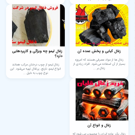
زغال کبابی و پخش عمده آن
زغال لیمو چه ویژگی و کاربردهایی
دارد؟
زغال‌ ها از مواد مصرفی هستند که امروزه
بسیار از آن استفاده می‌ شود. افراد زیادی از
زغال لیمو از چوب درختان مرکب همانند
زغال بر ...
انواع لیمو، نارنج، پرتقال تهیه می‌شود. این
نوع چوب به دلیل ...
زغال و انواع آن
زغال یک ماده انرژی زا محسوب می شود که