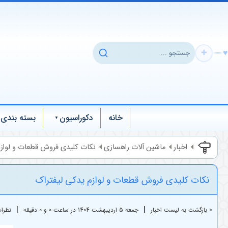
♥
✚
خانه
دکوراسیون
بسته بندی
اخبار
ماشین آلات راهسازی
نکات کلیدی فروش قطعات و لوازم 
نکات کلیدی فروش قطعات و لوازم یدکی لیفتراک
|
|
« بازگشت به لیست اخبار
جمعه 5 ارديبهشت 1404 در ساعت 0 و 0 دقیقه
نظرات 