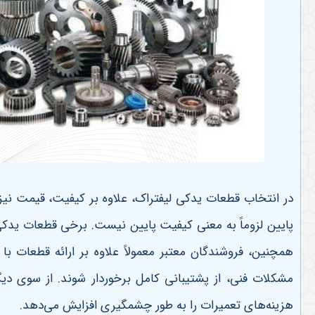
در انتخاب قطعات یدکی لیفتراک، علاوه بر کیفیت، قیمت نیز
پایین لزوماً به معنی کیفیت پایین نیست. برخی قطعات یدکی
همچنین، فروشندگان معتبر معمولاً علاوه بر ارائه قطعات 
مشکلات فنی، از پشتیبانی کامل برخوردار شوند. از سوی د
هزینه‌های تعمیرات را به طور چشمگیری افزایش می‌دهد
.