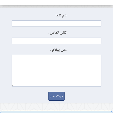
نام شما :
تلفن تماس :
متن پیغام :