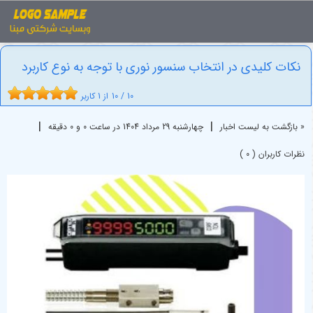
اخبار
سنسور
نکات کلیدی در انتخاب سنسور نوری با توجه ...
نکات کلیدی در انتخاب سنسور نوری با توجه به نوع کاربرد
10
/
10
از
1
کاربر
|
|
« بازگشت به لیست اخبار
چهارشنبه 29 مرداد 1404 در ساعت 0 و 0 دقیقه
نظرات کاربران ( 0 )