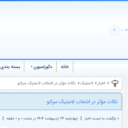
♥
✚
خانه
دکوراسیون
بسته بندی
اخبار
لاستیک
نکات مؤثر در انتخاب لاستیک سراتو
نکات مؤثر در انتخاب لاستیک سراتو
|
|
« بازگشت به لیست اخبار
چهارشنبه 24 ارديبهشت 1404 در ساعت 0 و 0 دقیقه