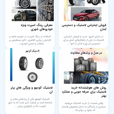
فروش اینترنتی لاستیک و دسترسی
معرفی رینگ اسپرت ویژه
آسان
خودروهای شهری
در دنیای امروز، خرید و فروش اینترنتی
استفاده از رینگ اسپرت در خودرو علاوه بر
لاستیک به یکی از راهکارهای اصلی برای
افزایش زیبایی ظاهری، تاثیر مستقیمی بر
دسترسی سریع و آسان به انوا ...
عملکرد و ایمنی خودرو د ...
روش های هوشمندانه خرید
لاستیک کومهو و ویژگی های برتر
لاستیک برای صرفه جویی و عملکرد
آن
بهتر
لاستیک کومهو یکی از برندهای معتبر و
شناخته شده در صنعت تایر است که به دلیل
وقتی صحبت از خرید لاستیک می‌شود،
کیفیت بالا و تکنولوژی پیش ...
بسیاری از رانندگان به دنبال محصولی هستند
که علاوه بر دوام بالا ...