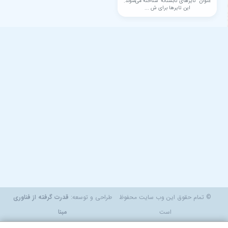
عنوان "تایرهای تابستانه" شناخته می‌شوند.
این تایرها برای ش ...
© تمام حقوق این وب سایت محفوظ
طراحی و توسعه:
قدرت گرفته از فناوری
است
مبنا