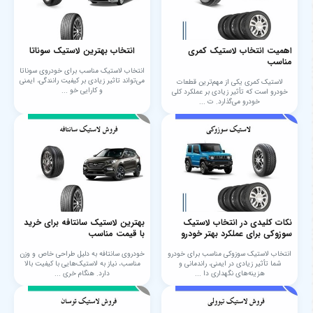
اهمیت انتخاب لاستیک کمری
انتخاب بهترین لاستیک سوناتا
مناسب
انتخاب لاستیک مناسب برای خودروی سوناتا
می‌تواند تاثیر زیادی بر کیفیت رانندگی، ایمنی
لاستیک کمری یکی از مهم‌ترین قطعات
و کارایی خو ...
خودرو است که تأثیر زیادی بر عملکرد کلی
خودرو می‌گذارد. ت ...
نکات کلیدی در انتخاب لاستیک
بهترین لاستیک سانتافه برای خرید
سوزوکی برای عملکرد بهتر خودرو
با قیمت مناسب
انتخاب لاستیک سوزوکی مناسب برای خودرو
خودروی سانتافه به دلیل طراحی خاص و وزن
شما تأثیر زیادی در ایمنی، راندمانی و
مناسب، نیاز به لاستیک‌هایی با کیفیت بالا
هزینه‌های نگهداری دا ...
دارد. هنگام خری ...