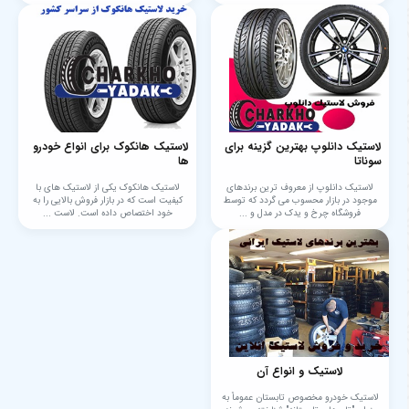
لاستیک دانلوپ بهترین گزینه برای
لاستیک هانکوک برای انواع خودرو
سوناتا
ها
لاستیک دانلوپ از معروف ترین برندهای
لاستیک هانکوک یکی از لاستیک های با
موجود در بازار محسوب می گردد که توسط
کیفیت است که در بازار فروش بالایی را به
فروشگاه چرخ و یدک در مدل و ...
خود اختصاص داده است. لاست ...
لاستیک‌ و انواع آن
لاستیک خودرو مخصوص تابستان عموماً به