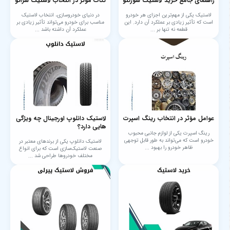
راهنمای جامع خرید لاستیک سورنتو
نکات مؤثر در انتخاب لاستیک سراتو
لاستیک یکی از مهم‌ترین اجزای هر خودرو
در دنیای خودروسازی، انتخاب لاستیک
است که تأثیر زیادی بر عملکرد آن دارد. این
مناسب برای خودرو می‌تواند تأثیر زیادی بر
قطعه نه تنها بر ...
عملکرد آن داشته باشد ...
عوامل مؤثر در انتخاب رینگ اسپرت
لاستیک دانلوپ اورجینال چه ویژگی
هایی دارد؟
رینگ اسپرت یکی از لوازم جانبی محبوب
خودرو است که می‌تواند به طور قابل توجهی
لاستیک دانلوپ یکی از برندهای معتبر در
ظاهر خودرو را بهبود ...
صنعت لاستیک‌سازی است که برای انواع
مختلف خودروها طراحی شد ...