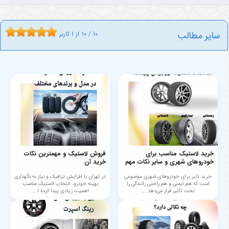
سایر مطالب
10
/
10
از
1
کاربر
خرید لاستیک مناسب برای
فروش لاستیک و مهمترین نکات
خودروهای شهری و سایر نکات مهم
خرید آن
خرید تایر برای خودروهای شهری موضوعی
در تهران با افزایش ترافیک و نیاز به نگهداری
است که هم ایمنی و هم راحتی رانندگی را
بهینه خودرو، انتخاب لاستیک مناسب
تحت تأثیر قرار می‌دهد ...
اهمیت زیادی پیدا کرده ا ...