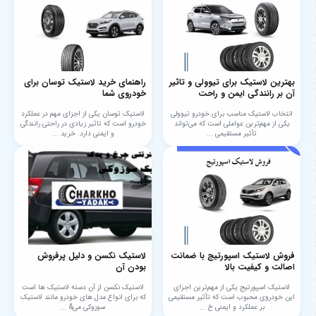
بهترین لاستیک برای تیوولی و تاثیر
راهنمای خرید لاستیک توسان برای
آن بر رانندگی ایمن و راحت
خودروی شما
انتخاب لاستیک مناسب برای خودرو تیوولی
لاستیک توسان یکی از اجزای مهم در عملکرد
یکی از مهم‌ترین عواملی است که می‌تواند
خودرو است که تاثیر زیادی در راحتی رانندگی
تأثیر مستقیمی ...
و ایمنی دارد. خرید ...
فروش لاستیک اسپورتیج با ضمانت
لاستیک نکسن و دلیل پرفروش
اصالت و کیفیت بالا
بودن آن
لاستیک اسپورتیج یکی از مهم‌ترین اجزای
لاستیک نکسن از آن دسته لاستیک‌ ها است
این خودروی محبوب است که تأثیر مستقیمی
که برای انواع مدل‌ های خودرو مانند لاستیک
بر عملکرد و ایمنی خ ...
سوزوکی می& ...