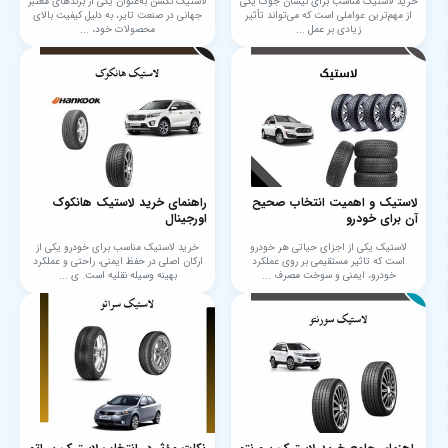
خرید لاستیک مناسب برای نیسان جوک یکی
لاستیک نکسن به‌عنوان یکی از برندهای معتبر
از مهم‌ترین عواملی است که می‌تواند تأثیر
جهانی در صنعت تایر، به دلیل کیفیت بالای
زیادی بر عمل ...
محصولات خود، ...
لاستیک و اهمیت انتخاب صحیح
راهنمای خرید لاستیک هانکوک
آن برای خودرو
اورجینال
لاستیک یکی از اجزای حیاتی هر خودرو
خرید لاستیک مناسب برای خودرو یکی از
است که تاثیر مستقیمی بر روی عملکرد
ارکان اصلی در حفظ ایمنی، راحتی و عملکرد
خودرو، ایمنی و سوخت‌ مصرف ...
بهینه وسیله نقلیه است. ی ...