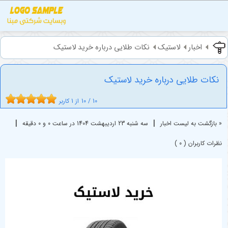
اخبار
لاستیک
نکات طلایی درباره خرید لاستیک
نکات طلایی درباره خرید لاستیک
10
/
10
از
1
کاربر
|
|
« بازگشت به لیست اخبار
سه شنبه 23 ارديبهشت 1404 در ساعت 0 و 0 دقیقه
نظرات کاربران ( 0 )