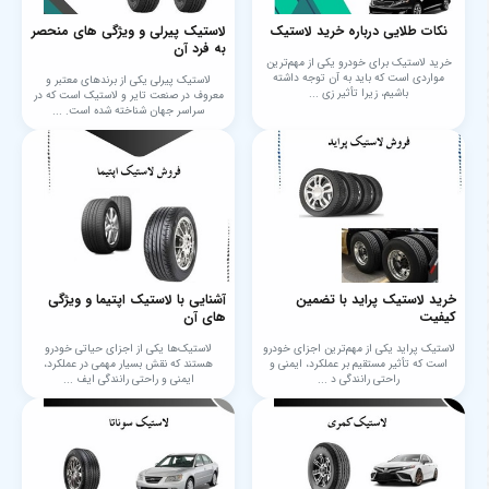
نکات طلایی درباره خرید لاستیک
لاستیک پیرلی و ویژگی های منحصر
به فرد آن
خرید لاستیک برای خودرو یکی از مهم‌ترین
مواردی است که باید به آن توجه داشته
لاستیک پیرلی یکی از برندهای معتبر و
باشیم، زیرا تأثیر زی ...
معروف در صنعت تایر و لاستیک است که در
سراسر جهان شناخته شده است. ...
خرید لاستیک پراید با تضمین
آشنایی با لاستیک اپتیما و ویژگی
کیفیت
های آن
لاستیک پراید یکی از مهم‌ترین اجزای خودرو
لاستیک‌ها یکی از اجزای حیاتی خودرو
است که تأثیر مستقیم بر عملکرد، ایمنی و
هستند که نقش بسیار مهمی در عملکرد،
راحتی رانندگی د ...
ایمنی و راحتی رانندگی ایف ...