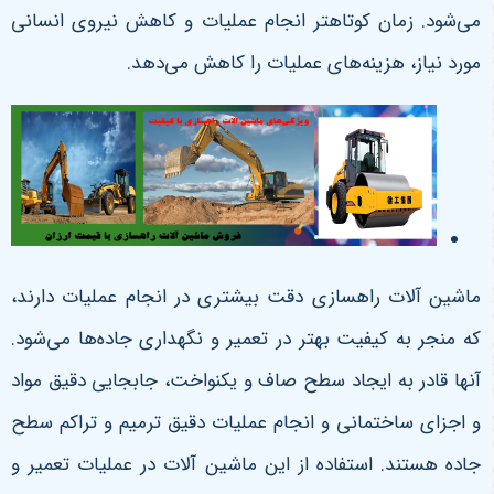
می‌شود. زمان کوتاهتر انجام عملیات و کاهش نیروی انسانی
مورد نیاز، هزینه‌های عملیات را کاهش می‌دهد.
ماشین‌ آلات راهسازی دقت بیشتری در انجام عملیات دارند،
که منجر به کیفیت بهتر در تعمیر و نگهداری جاده‌ها می‌شود.
آنها قادر به ایجاد سطح صاف و یکنواخت، جابجایی دقیق مواد
و اجزای ساختمانی و انجام عملیات دقیق ترمیم و تراکم سطح
جاده هستند. استفاده از این ماشین‌ آلات در عملیات تعمیر و