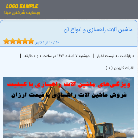
اخبار
ماشین آلات راهسازی
ماشین آلات راهسازی و انواع آن
ماشین آلات راهسازی و انواع آن
10
/
10
از
1
کاربر
|
|
« بازگشت به لیست اخبار
دوشنبه 7 اسفند 1402 در ساعت 0 و 0 دقیقه
نظرات کاربران ( 0 )