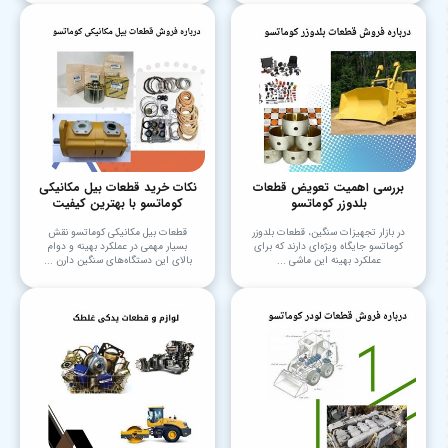
بررسی اهمیت تعویض قطعات
نکات خرید قطعات بیل مکانیکی
بلدوزر کوماتسو
کوماتسو با بهترین کیفیت
در بازار تجهیزات سنگین، قطعات بلدوزر
قطعات بیل مکانیکی کوماتسو نقش
کوماتسو جایگاه ویژه‌ای دارند که برای
بسیار مهمی در عملکرد بهینه و دوام
عملکرد بهینه این ماشی ...
بالای این دستگاه‌های سنگین دارن ...