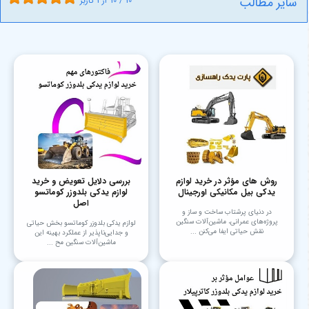
سایر مطالب
10
/
10
از
1
کاربر
روش های مؤثر در خرید لوازم
بررسی دلایل تعویض و خرید
یدکی بیل مکانیکی اورجینال
لوازم یدکی بلدوزر کوماتسو
اصل
در دنیای پرشتاب ساخت و ساز و
پروژه‌های عمرانی، ماشین‌آلات سنگین
لوازم یدکی بلدوزر کوماتسو بخش حیاتی
نقش حیاتی ایفا می‌کنن ...
و جدایی‌ناپذیر از عملکرد بهینه این
ماشین‌آلات سنگین مح ...