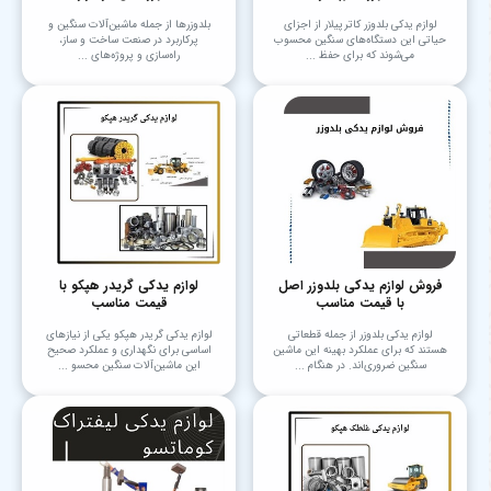
لوازم یدکی بلدوزر کاترپیلار از اجزای
بلدوزرها از جمله ماشین‌آلات سنگین و
حیاتی این دستگاه‌های سنگین محسوب
پرکاربرد در صنعت ساخت و ساز،
می‌شوند که برای حفظ ...
راه‌سازی و پروژه‌های ...
فروش لوازم یدکی بلدوزر اصل
لوازم یدکی گریدر هپکو با
با قیمت مناسب
قیمت مناسب
لوازم یدکی بلدوزر از جمله قطعاتی
لوازم یدکی گریدر هپکو یکی از نیازهای
هستند که برای عملکرد بهینه این ماشین
اساسی برای نگهداری و عملکرد صحیح
سنگین ضروری‌اند. در هنگام ...
این ماشین‌آلات سنگین محسو ...