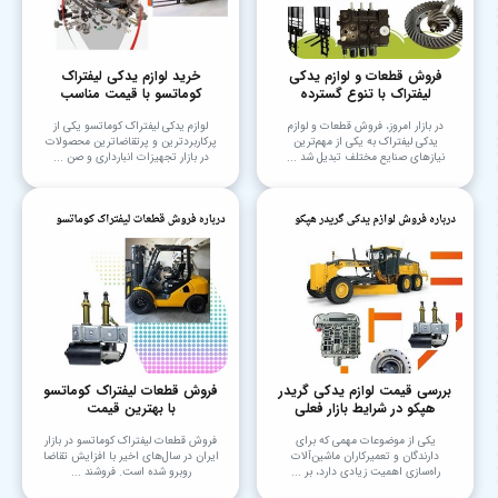
فروش قطعات و لوازم یدکی
خرید لوازم یدکی لیفتراک
لیفتراک با تنوع گسترده
کوماتسو با قیمت مناسب
در بازار امروز، فروش قطعات و لوازم
لوازم یدکی لیفتراک کوماتسو یکی از
یدکی لیفتراک به یکی از مهم‌ترین
پرکاربردترین و پرتقاضاترین محصولات
نیازهای صنایع مختلف تبدیل شد ...
در بازار تجهیزات انبارداری و صن ...
بررسی قیمت لوازم یدکی گریدر
فروش قطعات لیفتراک کوماتسو
هپکو در شرایط بازار فعلی
با بهترین قیمت
یکی از موضوعات مهمی که برای
فروش قطعات لیفتراک کوماتسو در بازار
دارندگان و تعمیرکاران ماشین‌آلات
ایران در سال‌های اخیر با افزایش تقاضا
راه‌سازی اهمیت زیادی دارد، بر ...
روبرو شده است. فروشند ...