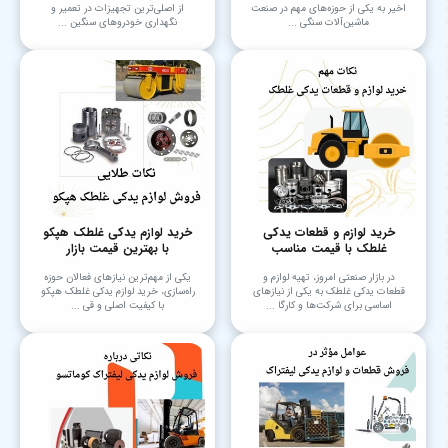
اخیر به یکی از حوزه‌های مهم در صنعت
از اصلی‌ترین تجهیزات در تعمیر و
ماشین‌آلات سنگی ...
نگهداری خودروهای سنگین ...
خرید لوازم و قطعات یدکی
خرید لوازم یدکی غلطک هپکو
غلطک با قیمت مناسب
با بهترین قیمت بازار
در بازار صنعتی امروز، تهیه لوازم و
یکی از مهم‌ترین نیازهای فعالان حوزه
قطعات یدکی غلطک به یکی از نیازهای
راه‌سازی، خرید لوازم یدکی غلطک هپکو
اساسی برای شرکت‌ها و کارگا ...
با کیفیت اصلی و قی ...