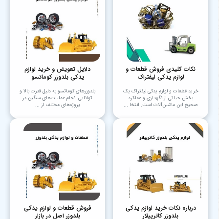
نکات کلیدی فروش قطعات و
دلایل تعویض و خرید لوازم
لوازم یدکی لیفتراک
یدکی بلدوزر کوماتسو
خرید قطعات و لوازم یدکی لیفتراک یک
بلدوزرهای کوماتسو به دلیل قدرت بالا و
بخش حیاتی از نگهداری و عملکرد
توانایی انجام عملیات‌های سنگین در
صحیح این ماشین‌آلات است. انتخا ...
پروژه‌های مختلف از ...
درباره نکات خرید لوازم یدکی
فروش قطعات و لوازم یدکی
بلدوزر کاترپیلار
بلدوزر اصل در بازار