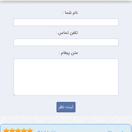
نام شما :
تلفن تماس :
متن پیغام :