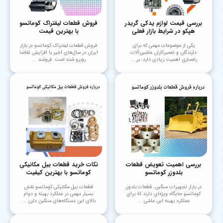
بررسی قیمت لوازم یدکی گریدر
فروش قطعات لیفتراک کوماتسو
هپکو در شرایط بازار فعلی
با بهترین قیمت
یکی از موضوعات مهمی که برای
فروش قطعات لیفتراک کوماتسو در بازار
دارندگان و تعمیرکاران ماشین‌آلات
ایران در سال‌های اخیر با افزایش تقاضا
راه‌سازی اهمیت زیادی دارد، بر ...
روبرو شده است. فروشند ...
بررسی اهمیت تعویض قطعات
نکات خرید قطعات بیل مکانیکی
بلدوزر کوماتسو
کوماتسو با بهترین کیفیت
در بازار تجهیزات سنگین، قطعات بلدوزر
قطعات بیل مکانیکی کوماتسو نقش
کوماتسو جایگاه ویژه‌ای دارند که برای
بسیار مهمی در عملکرد بهینه و دوام
عملکرد بهینه این ماشی ...
بالای این دستگاه‌های سنگین دارن ...