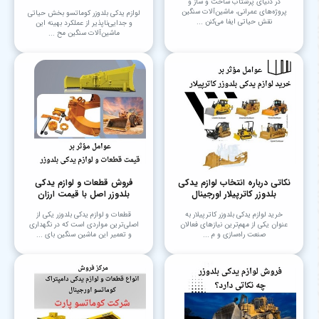
در دنیای پرشتاب ساخت و ساز و
پروژه‌های عمرانی، ماشین‌آلات سنگین
لوازم یدکی بلدوزر کوماتسو بخش حیاتی
نقش حیاتی ایفا می‌کنن ...
و جدایی‌ناپذیر از عملکرد بهینه این
ماشین‌آلات سنگین مح ...
نکاتی درباره انتخاب لوازم یدکی
فروش قطعات و لوازم یدکی
بلدوزر کاترپیلار اورجینال
بلدوزر اصل با قیمت ارزان
خرید لوازم یدکی بلدوزر کاترپیلار به
قطعات و لوازم یدکی بلدوزر یکی از
عنوان یکی از مهم‌ترین نیازهای فعالان
اصلی‌ترین مواردی است که در نگهداری
صنعت راه‌سازی و م ...
و تعمیر این ماشین سنگین بای ...