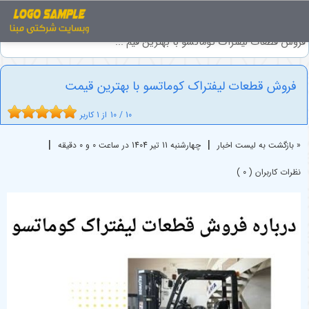
اخبار
ماشین آلات راهسازی
فروش قطعات لیفتراک کوماتسو با بهترین قیم ...
فروش قطعات لیفتراک کوماتسو با بهترین قیمت
10
/
10
از
1
کاربر
|
|
« بازگشت به لیست اخبار
چهارشنبه 11 تير 1404 در ساعت 0 و 0 دقیقه
نظرات کاربران ( 0 )