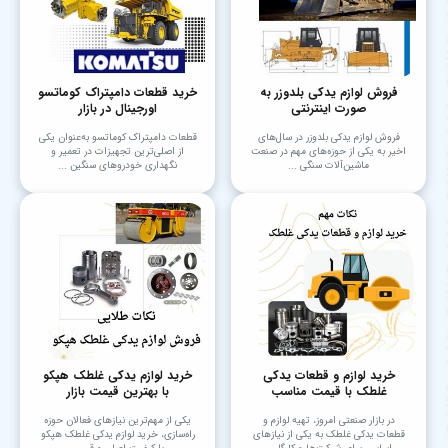
فروش لوازم یدکی بلدوزر به
خرید قطعات دامپتراک کوماتسو
صورت اینترنتی
اورجینال در بازار
فروش لوازم یدکی بلدوزر در سال‌های
قطعات دامپتراک کوماتسو به‌عنوان یکی
اخیر به یکی از حوزه‌های مهم در صنعت
از اصلی‌ترین تجهیزات در تعمیر و
ماشین‌آلات سنگی ...
نگهداری خودروهای سنگین ...
خرید لوازم و قطعات یدکی
خرید لوازم یدکی غلطک هپکو
غلطک با قیمت مناسب
با بهترین قیمت بازار
در بازار صنعتی امروز، تهیه لوازم و
یکی از مهم‌ترین نیازهای فعالان حوزه
قطعات یدکی غلطک به یکی از نیازهای
راه‌سازی، خرید لوازم یدکی غلطک هپکو