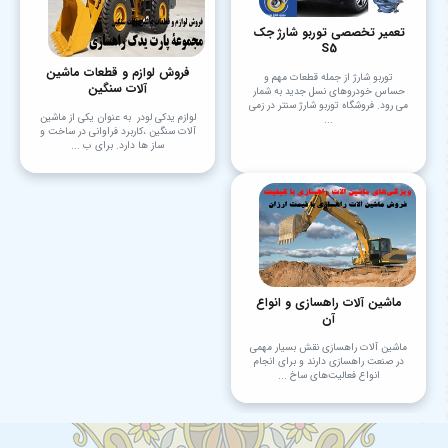
تعمیر تخصصی توربو شارژ جک
S5
فروش لوازم و قطعات ماشین
توربو شارژ از جمله قطعات مهم و
آلات سنگین
حساس خودروهای نسل جدید به شمار
می رود. فروشگاه توربو شارژ سنتر در زمی
لوازم یدکی لودر به عنوان یکی از ماشین
...
آلات سنگین ،کاربرد فراوانی در ساخت و
ساز ها دارد. برای ب ...
ماشین آلات راهسازی و انواع
آن
ماشین ‌آلات راهسازی نقش بسیار مهمی
در صنعت راهسازی دارند و برای انجام
انواع فعالیت‌های ساخ ...