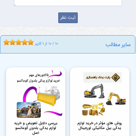
سایر مطالب
10
/
10
از
1
کاربر
روش های مؤثر در خرید لوازم
بررسی دلایل تعویض و خرید
یدکی بیل مکانیکی اورجینال
لوازم یدکی بلدوزر کوماتسو
اصل