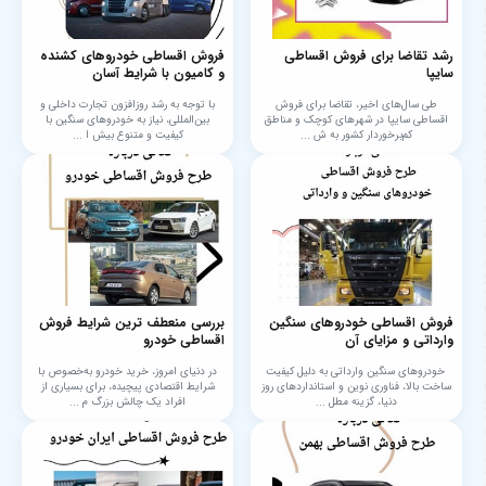
رشد تقاضا برای فروش اقساطی
فروش اقساطی خودروهای کشنده
سایپا
و کامیون با شرایط آسان
طی سال‌های اخیر، تقاضا برای فروش
با توجه به رشد روزافزون تجارت داخلی و
اقساطی سایپا در شهرهای کوچک و مناطق
بین‌المللی، نیاز به خودروهای سنگین با
کم‌برخوردار کشور به ش ...
کیفیت و متنوع بیش ا ...
فروش اقساطی خودروهای سنگین
بررسی منعطف ترین شرایط فروش
وارداتی و مزایای آن
اقساطی خودرو
خودروهای سنگین وارداتی به دلیل کیفیت
در دنیای امروز، خرید خودرو به‌خصوص با
ساخت بالا، فناوری نوین و استانداردهای روز
شرایط اقتصادی پیچیده، برای بسیاری از
دنیا، گزینه مطل ...
افراد یک چالش بزرگ م ...