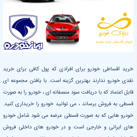
خرید اقساطی خودرو برای افرادی که پول کافی برای خرید
نقدی خودرو ندارند بهترین گزینه است. با یافتن مجموعه ای
قابل اعتماد که با دریافت سود منصفانه ای ، خودرو را به صورت
قسطی به فروش برساند ، می توانید خودرو را خریداری کنید.
خودرو هایی که به صورت قسطی عرضه می شود شامل خودرو
های ایرانی و خارجی است و در خودرو های داخلی فروش