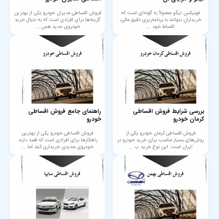
فونیکس تیگو معمولاً به گونه‌ای است که
فروش اقساطی مدیران خودرو یکی از بهترین
خریداران بتوانند با برنامه‌ریزی دقیق مالی،
گزینه‌ها برای افرادی است که به دنبال خرید
اقساط خود ...
خودروی جدید هس ...
بررسی شرایط فروش اقساطی
راهنمای جامع فروش اقساطی
کرمان خودرو
خودرو
فروش اقساطی کرمان خودرو یکی از
فروش اقساطی خودرو یکی از بهترین
روش‌های بسیار مناسب برای خرید خودرو در
راهکارها برای افرادی است که قصد دارند
ایران است. این نوع خرید ب ...
خودروی جدیدی خریداری کنند اما ...