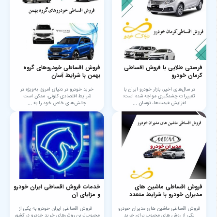
فرصتی طلایی با فروش اقساطی
فروش اقساطی خودروهای گروه
کرمان خودرو
بهمن با شرایط آسان
در سال‌های اخیر، بازار خودرو ایران با
خرید خودرو در دنیای امروز، به‌ویژه در
تغییرات چشمگیری مواجه شده است؛
شرایط اقتصادی کنونی، ممکن است
افزایش قیمت‌ها، نوسان ...
چالش‌های خاص خود را به ...
فروش اقساطی ماشین های
خدمات فروش اقساطی ایران خودرو
مدیران خودرو با شرایط متعدد
و مزایای آن
فروش اقساطی ماشین های مدیران خودرو
فروش اقساطی ایران خودرو به یکی از
یکی از روش های محبوب برای خرید
محبوب‌ترین روش‌های خرید خودرو در کشور