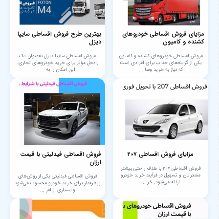
مزایای فروش اقساطی خودروهای
بهترین طرح فروش اقساطی سایپا
کشنده و کامیون
دیزل
فروش اقساطی خودروهای کشنده و کامیون
فروش اقساطی سایپا دیزل به‌عنوان یک
یکی از گزینه‌های جذاب برای افرادی است
راه‌حل مؤثر برای خرید خودروهای تجاری،
که نیاز به خرید وسا ...
این امکان را به ...
مزایای فروش اقساطی ۲۰۷
فروش اقساطی فیدلیتی با قیمت
ارزان
فروش اقساطی ۲۰۷ با هدف راحتی بیشتر
مشتریان و تسهیل در فرآیند خرید خودرو
فروش اقساطی فیدلیتی یکی از روش‌های
ارائه می‌شود. خر ...
پرطرفدار برای خرید خودرو محسوب می‌شود
و بسیاری از افر ...