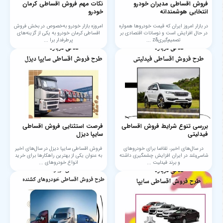
فروش اقساطی مدیران خودرو
نکات مهم فروش اقساطی کرمان
انتخابی هوشمندانه
خودرو
در بازار امروز ایران که قیمت خودروها همواره
امروزه بازار خودرو به‌خصوص در بخش فروش
در حال افزایش است و نوسانات اقتصادی بر
اقساطی کرمان خودرو به یکی از گزینه‌های
تصمیم‌گیری&z ...
پرطرفدار برا ...
بررسی تنوع شرایط فروش اقساطی
فرصت استثنایی فروش اقساطی
فیدلیتی
سایپا دیزل
در سال‌های اخیر، تقاضا برای خودروهای
فروش اقساطی سایپا دیزل در سال‌های اخیر
شاسی‌بلند در ایران افزایش چشمگیری داشته
به عنوان یکی از بهترین راهکارها برای خرید
و برند فیدلیت ...
انواع خودروهای ...