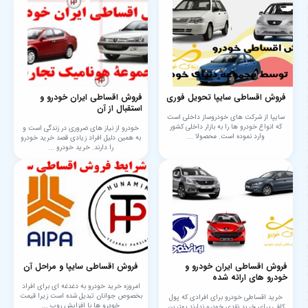
فروش اقساطی سایپا تحویل فوری
فروش اقساطی ایران خودرو و
استقبال از آن
سایپا از شرکت های خودروساز داخلی است
که انواع خودرو ها را به بازار داخلی کشور
خودرو از نیاز های ضروری در زندگی است و
وارد نموده است. محصولا ...
به همین دلیل افراد زیادی قصد خرید خودرو
را دارند. خرید خودرو ...
فروش اقساطی ایران خودرو و
فروش اقساطی سایپا و مراحل آن
خودرو های ارائه شده
امروزه خرید خودرو به دغدغه ای برای افراد
بخصوص جوانان تبدیل شده است زیرا قیمت
خرید اقساطی خودرو برای افرادی که پول
خودرو ها با افزایش روب ...
کافی برای خرید نقدی خودرو ندارند بهترین