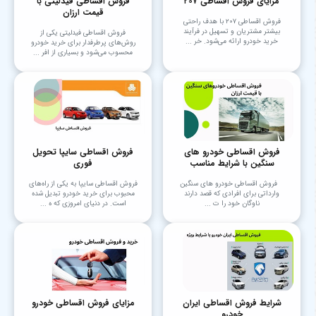
مزایای فروش اقساطی ۲۰۷
فروش اقساطی فیدلیتی با
قیمت ارزان
فروش اقساطی ۲۰۷ با هدف راحتی
بیشتر مشتریان و تسهیل در فرآیند
فروش اقساطی فیدلیتی یکی از
خرید خودرو ارائه می‌شود. خر ...
روش‌های پرطرفدار برای خرید خودرو
محسوب می‌شود و بسیاری از افر ...
فروش اقساطی خودرو های
فروش اقساطی سایپا تحویل
سنگین با شرایط مناسب
فوری
فروش اقساطی خودرو های سنگین
فروش اقساطی سایپا به یکی از راه‌های
وارداتی برای افرادی که قصد دارند
محبوب برای خرید خودرو تبدیل شده
ناوگان خود را ت ...
است. در دنیای امروزی که ه ...
شرایط فروش اقساطی ایران
مزایای فروش اقساطی خودرو
خودرو