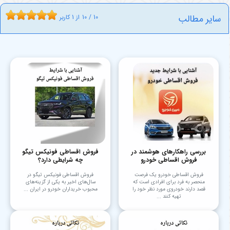
سایر مطالب
10
/
10
از
1
کاربر
بررسی راهکارهای هوشمند در
فروش اقساطی فونیکس تیگو
فروش اقساطی خودرو
چه شرایطی دارد؟
فروش اقساطی خودرو یک فرصت
فروش اقساطی فونیکس تیگو در
منحصر به فرد برای افرادی است که
سال‌های اخیر به یکی از گزینه‌های
قصد دارند خودروی مورد نظر خود را
محبوب خریداران خودرو در ایران ...
تهیه کنند ...