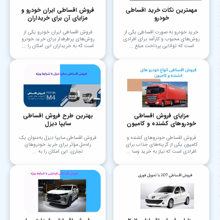
مهمترین نکات خرید اقساطی
فروش اقساطی ایران خودرو و
خودرو
مزایای آن برای خریداران
خرید خودرو به صورت اقساطی یکی از
فروش اقساطی ایران خودرو یکی از
روش‌های محبوب و کارآمد برای افرادی
روش‌های پرطرفدار برای خرید خودرو
است که توانایی پرداخت مبلغ ...
است که به خریداران این امکان را ...
مزایای فروش اقساطی
بهترین طرح فروش اقساطی
خودروهای کشنده و کامیون
سایپا دیزل
فروش اقساطی خودروهای کشنده و
فروش اقساطی سایپا دیزل به‌عنوان یک
کامیون یکی از گزینه‌های جذاب برای
راه‌حل مؤثر برای خرید خودروهای
افرادی است که نیاز به خرید وسا ...
تجاری، این امکان را به ...