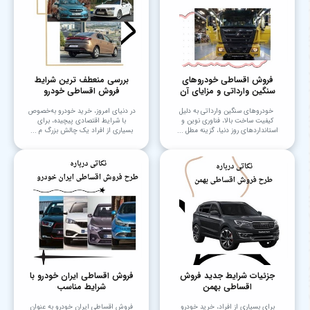
فروش اقساطی خودروهای
بررسی منعطف ترین شرایط
سنگین وارداتی و مزایای آن
فروش اقساطی خودرو
خودروهای سنگین وارداتی به دلیل
در دنیای امروز، خرید خودرو به‌خصوص
کیفیت ساخت بالا، فناوری نوین و
با شرایط اقتصادی پیچیده، برای
استانداردهای روز دنیا، گزینه مطل ...
بسیاری از افراد یک چالش بزرگ م ...
جزئیات شرایط جدید فروش
فروش اقساطی ایران خودرو با
اقساطی بهمن
شرایط مناسب
برای بسیاری از افراد، خرید خودرو
فروش اقساطی ایران خودرو به عنوان