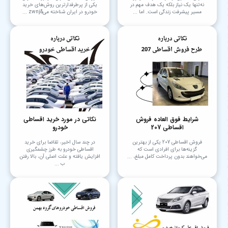
نه‌تنها یک نیاز بلکه یک هدف مهم در
یکی از پرطرفدارترین روش‌های خرید
مسیر پیشرفت زندگی است. اما ...
خودرو در ایران شناخته می&zwnj ...
شرایط فوق العاده فروش
نکاتی در مورد خرید اقساطی
اقساطی 207
خودرو
فروش اقساطی 207 یکی از بهترین
در چند سال اخیر، تقاضا برای خرید
گزینه‌ها برای افرادی است که
اقساطی خودرو به طرز چشمگیری
می‌خواهند بدون پرداخت کامل مبلغ، ...
افزایش یافته و علت اصلی آن، بالا رفتن
ب ...