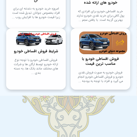
خودرو های ارائه شده
امروزه خرید خودرو به دغدغه ای برای
خرید اقساطی خودرو برای افرادی که
افراد بخصوص جوانان تبدیل شده است
پول کافی برای خرید نقدی خودرو ندارند
زیرا قیمت خودرو ها با افزایش روب ...
بهترین گزینه است. با یافتن مجم ...
شرایط فروش اقساطی خودرو
فروش اقساطی خودرو با
فروش اقساطی خودرو با توجه نوع
مناسب ترین قیمت
ارائه خودرو توسط ارگان ها و شرکت
های مختلف مانند بانک ها، به دسته
فروش خودرو به صورت فروش نقدی
بندی ...
خودرو و فروش اقساطی خودرو انجام
می‌ گیرد و افراد با توجه به بودجه ...