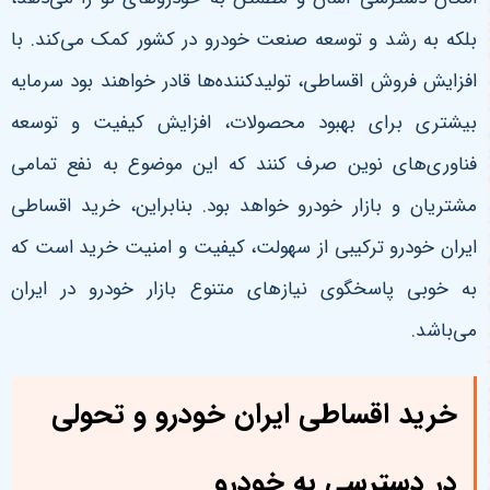
بلکه به رشد و توسعه صنعت خودرو در کشور کمک می‌کند. با
افزایش فروش اقساطی، تولیدکننده‌ها قادر خواهند بود سرمایه
بیشتری برای بهبود محصولات، افزایش کیفیت و توسعه
فناوری‌های نوین صرف کنند که این موضوع به نفع تمامی
مشتریان و بازار خودرو خواهد بود. بنابراین، خرید اقساطی
ایران خودرو ترکیبی از سهولت، کیفیت و امنیت خرید است که
به خوبی پاسخگوی نیازهای متنوع بازار خودرو در ایران
می‌باشد
.
خرید اقساطی ایران خودرو و تحولی
در دسترسی به خودرو