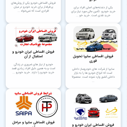
فروش اقساطی خودرو یکی از روش‌های
پرطرفدار برای خرید خودرو در میان
یکی از دغدغه‌های اصلی افراد برای
افرادی است که نمی‌خواه ...
خرید خودرو، تأمین مالی مورد نیاز برای
خرید نقدی است. خرید خو ...
فروش اقساطی ایران خودرو و
فروش اقساطی سایپا تحویل
استقبال از آن
فوری
خودرو از نیاز های ضروری در زندگی
است و به همین دلیل افراد زیادی قصد
سایپا از شرکت های خودروساز داخلی
خرید خودرو را دارند. خرید خودرو ...
است که انواع خودرو ها را به بازار
داخلی کشور وارد نموده است. محصولا
...
فروش اقساطی سایپا و مراحل
فروش اقساطی ایران خودرو و
آن