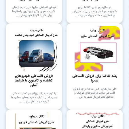
در سال‌های اخیر، تقاضا برای
فروش اقساطی سایپا دیزل در سال‌های
خودروهای شاسی‌بلند در ایران افزایش
اخیر به عنوان یکی از بهترین راهکارها
چشمگیری داشته و برند فیدلیت ...
برای خرید انواع خودروهای ...
رشد تقاضا برای فروش اقساطی
فروش اقساطی خودروهای
سایپا
کشنده و کامیون با شرایط
آسان
طی سال‌های اخیر، تقاضا برای فروش
اقساطی سایپا در شهرهای کوچک و
با توجه به رشد روزافزون تجارت داخلی
مناطق کم‌برخوردار کشور به ش ...
و بین‌المللی، نیاز به خودروهای سنگین با
کیفیت و متنوع بیش ا ...