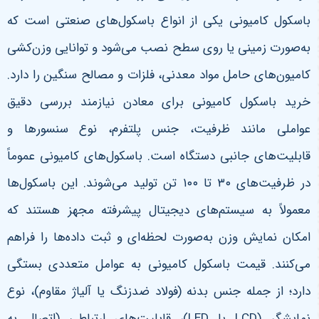
باسکول کامیونی یکی از انواع باسکول‌های صنعتی است که
به‌صورت زمینی یا روی سطح نصب می‌شود و توانایی وزن‌کشی
کامیون‌های حامل مواد معدنی، فلزات و مصالح سنگین را دارد.
خرید باسکول کامیونی برای معادن نیازمند بررسی دقیق
عواملی مانند ظرفیت، جنس پلتفرم، نوع سنسورها و
قابلیت‌های جانبی دستگاه است
.
باسکول‌های کامیونی عموماً
در ظرفیت‌های
۳۰
تا
۱۰۰
تن تولید می‌شوند. این باسکول‌ها
معمولاً به سیستم‌های دیجیتال پیشرفته مجهز هستند که
امکان نمایش وزن به‌صورت لحظه‌ای و ثبت داده‌ها را فراهم
می‌کنند. قیمت باسکول کامیونی به عوامل متعددی بستگی
دارد؛ از جمله جنس بدنه (فولاد ضدزنگ یا آلیاژ مقاوم)، نوع
نمایشگر
(LCD
یا
LED)
، قابلیت‌های ارتباطی
(
اتصال به