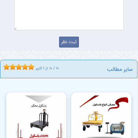
سایر مطالب
10
/
10
از
1
کاربر