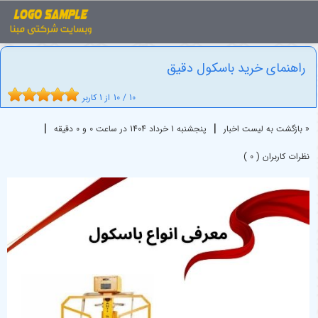
اخبار
باسکول
راهنمای خرید باسکول دقیق
راهنمای خرید باسکول دقیق
10
/
10
از
1
کاربر
|
|
« بازگشت به لیست اخبار
پنجشنبه 1 خرداد 1404 در ساعت 0 و 0 دقیقه
نظرات کاربران ( 0 )