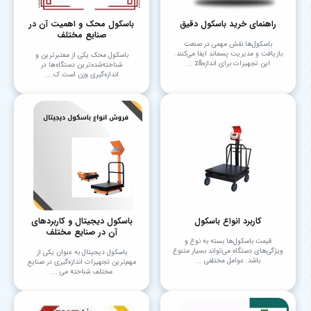
راهنمای خرید باسکول دقیق
باسکول محک و اهمیت آن در
صنایع مختلف
باسکول‌ها نقش مهمی در صنعت
بازیافت و مدیریت پسماند ایفا می‌کنند.
باسکول محک یکی از معتبرترین و
این تجهیزات برای اندازه&z ...
شناخته‌شده‌ترین دستگاه‌ها در
اندازه‌گیری وزن است ک ...
کاربرد انواع باسکول
باسکول دیجیتال و کاربردهای
آن در صنایع مختلف
قیمت باسکول‌ها بسته به نوع و
ویژگی‌های دستگاه می‌تواند بسیار متنوع
باسکول دیجیتال به عنوان یکی از
باشد. عوامل مختلفی ...
مهم‌ترین تجهیزات اندازه‌گیری در صنایع
مختلف شناخته می‌ ...