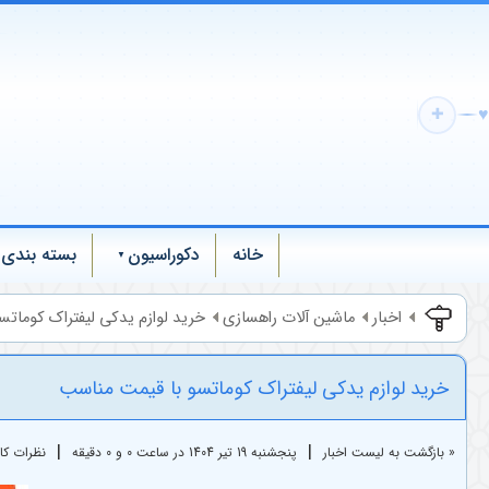
♥
✚
خانه
دکوراسیون
بسته بندی
اخبار
ماشین آلات راهسازی
خرید لوازم یدکی لیفتراک کوماتسو
خرید لوازم یدکی لیفتراک کوماتسو با قیمت مناسب
|
|
« بازگشت به لیست اخبار
پنجشنبه 19 تير 1404 در ساعت 0 و 0 دقیقه
نظرات کاربر