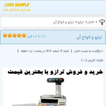
اخبار
ترازو
ترازو و انواع آن
ترازو و انواع آن
10
/
10
از
1
کاربر
|
|
« بازگشت به لیست اخبار
شنبه 12 اسفند 1402 در ساعت 0 و 0 دقیقه
نظرات کاربران ( 0 )