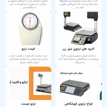
خرید ترازو یکی از ضروری‌ترین تصمیم‌ها
ترازوی دیجیتال یکی از ابزارهای ضروری و
برای افرادی است که با وزن‌کشی دقیق در
پرکاربرد در بسیاری از صنایع است. این
خانه یا م ...
دستگاه‌ها به‌و ...
کاربرد های ترازوی لیبل زن
قیمت ترازو
در فرآیند فروش ترازوی لیبل زن، افراد
خرید ترازو از نظر قیمت و کیفیت باید بر
می‌توانند از دستگاه‌هایی استفاده کنند که به
اساس نیاز شخصی یا حرفه‌ای انجام گیرد.
راحتی قاد ...
انواع مختلف ترازوه ...
انواع ترازوی فروشگاهی
ترازو چیست