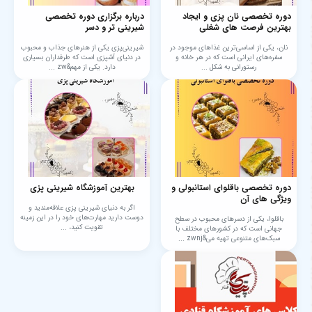
دوره تخصصی نان پزی و ایجاد
درباره برگزاری دوره تخصصی
بهترین فرصت های شغلی
شیرینی تر و دسر
نان، یکی از اساسی‌ترین غذاهای موجود در
شیرینی‌پزی یکی از هنرهای جذاب و محبوب
سفره‌های ایرانی است که در هر خانه و
در دنیای آشپزی است که طرفداران بسیاری
رستورانی به شکل ...
دارد. یکی از مهم&zw ...
دوره تخصصی باقلوای استانبولی و
بهترین آموزشگاه شیرینی پزی
ویژگی های آن
اگر به دنیای شیرینی پزی علاقه‌مندید و
دوست دارید مهارت‌های خود را در این زمینه
باقلوا، یکی از دسرهای محبوب در سطح
تقویت کنید، ...
جهانی است که در کشورهای مختلف با
سبک‌های متنوعی تهیه می&zwnj ...