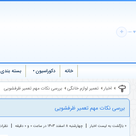
♥
✚
خانه
دکوراسیون
بسته بندی
اخبار
تعمیر لوازم خانگی
بررسی نکات مهم تعمیر ظرفشویی
بررسی نکات مهم تعمیر ظرفشویی
|
|
« بازگشت به لیست اخبار
چهارشنبه 8 اسفند 1403 در ساعت 0 و 0 دقیقه
نظرات ک