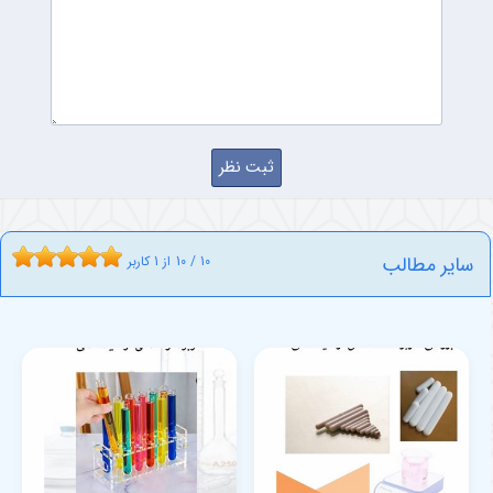
سایر مطالب
10
/
10
از
1
کاربر