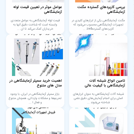
بررسی کاربردهای گسترده مگنت
عوامل موثر در تعیین قیمت لوله
آزمایشگاهی
آزمایشگاهی
مگنت آزمایشگاهی یکی از ابزارهای کلیدی در
قیمت لوله آزمایشگاهی به عوامل متعددی
تجهیزات آزمایشگاهی محسوب می‌شود که
وابسته است که شناخت دقیق آنها به
کاربردهای گسترده&zw ...
خریداران کمک می‌کند تا ان ...
تامین انواع شیشه آلات
اهمیت خرید سمپلر آزمایشگاهی در
آزمایشگاهی با کیفیت عالی
مدل های متنوع
شیشه آلات آزمایشگاهی به عنوان ابزارهای
بازار سمپلر آزمایشگاهی در ایران، با وجود
اصلی برای انجام آزمایش‌های دقیق علمی
تحریم‌ها و مشکلات وارداتی، همچنان متنوع
شناخته می‌شوند ...
و فعال ا ...