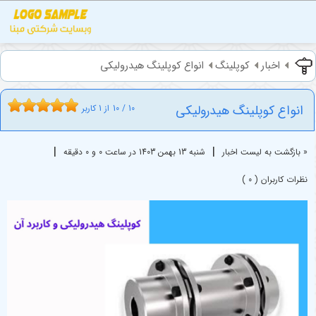
اخبار
کوپلینگ
انواع کوپلینگ هیدرولیکی
انواع کوپلینگ هیدرولیکی
10
/
10
از
1
کاربر
|
|
« بازگشت به لیست اخبار
شنبه 13 بهمن 1403 در ساعت 0 و 0 دقیقه
نظرات کاربران ( 0 )