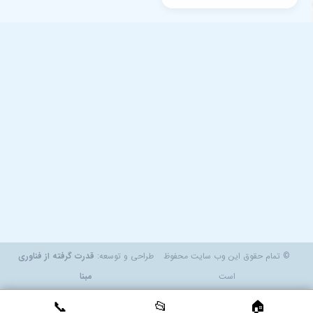
© تمام حقوق این وب سایت محفوظ
طراحی و توسعه:
قدرت گرفته از فناوری
است
مبنا