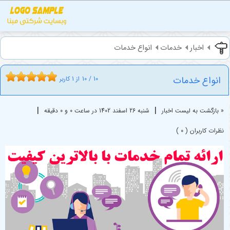
اخبار
خدمات
انواع خدمات
انواع خدمات
10
/
10
از
1
کاربر
|
|
« بازگشت به لیست اخبار
شنبه 26 اسفند 1402 در ساعت 0 و 0 دقیقه
نظرات کاربران ( 0 )