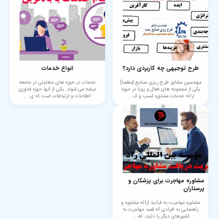
طرح توجیهی چه کاربردی دارد؟
انواع خدمات
مهندسین مشاور طرح ریزی صنایع (مطصا)
خدمات در حوزه های متفاوتی در جامعه
یکی از مجموعه های فعال و پویا در حوزه
عرضه می شوند. یکی از آنها حوزه فناوری
ارائه خدمات مشاوره کسب و ک ...
اطلاعات و ارتباطات است که ی ...
مشاوره مهاجرت برای پزشکان و
پرستاران
مشاوره مهاجرت به فرآیند ارائه مشاوره و
راهنمایی به افرادی که قصد مهاجرت به
کشورهای دیگر را دارند، اط ...