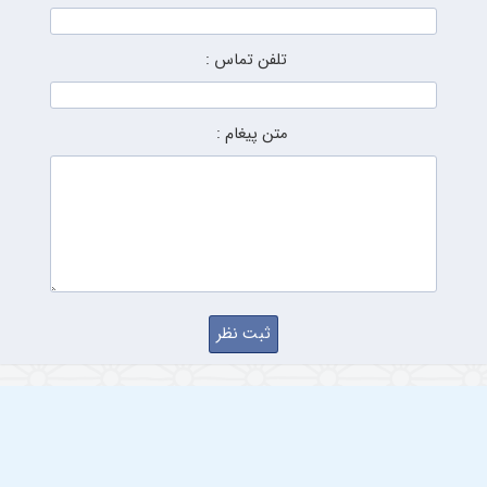
تلفن تماس :
متن پیغام :