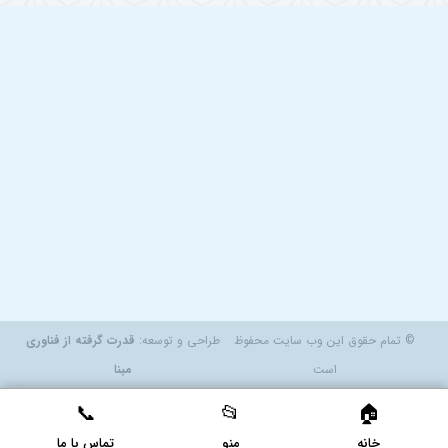
© تمام حقوق این وب سایت محفوظ
طراحی و توسعه:
قدرت گرفته از فناوری
است
مبنا
خانه
منو
تماس با ما