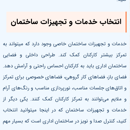
انتخاب خدمات و تجهیزات ساختمان
خدمات و تجهیزات ساختمان خاصی وجود دارد که میتواند به
تمرکز بیشتر کارکنان کمک کند. طراحی داخلی و فضایی
ساختمان اداری باید به کارکنان احساس راحتی و آرامش دهد.
فضای باز، فضاهای کار گروهی، فضاهای خصوصی برای تمرکز
و اتاق‌های جلسات مناسب، نورپردازی مناسب و رنگ‌های آرام
و ملایم می‌توانند به تمرکز کارکنان کمک کنند. یکی دیگر از
خدمات و تجهیزات ساختمان که در اینجا میتوانید انتخاب
کنید، کنترل صدا و نویز در ساختمان اداری است که بسیار مهم