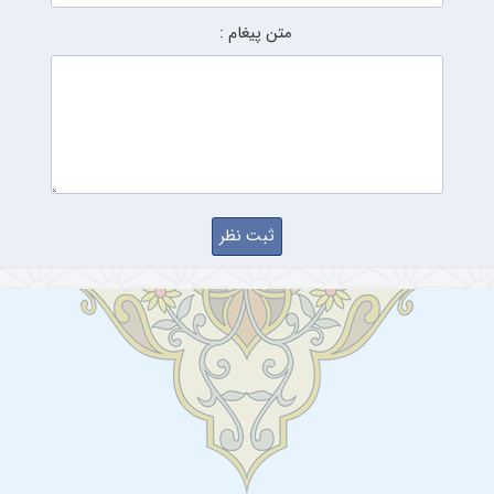
متن پیغام :