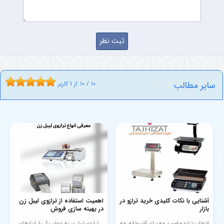
سایر مطالب
10
/
10
از
1
کاربر
آشنایی با نکات کلیدی خرید ترازو در
اهمیت استفاده از ترازوی لیبل زن
بازار
در بهینه سازی فروش
انتخاب ترازو مناسب، چه برای آشپزخانه، چه
ترازوی لیبل زن به عنوان یکی از ابزارهای