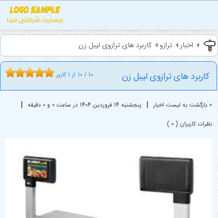
اخبار
ترازو
کاربرد های ترازوی لیبل زن
کاربرد های ترازوی لیبل زن
10
/
10
از
1
کاربر
|
|
« بازگشت به لیست اخبار
پنجشنبه 14 فروردين 1404 در ساعت 0 و 0 دقیقه
نظرات کاربران ( 0 )