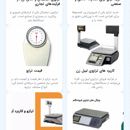
صنعتی
فرآیندهای تجاری
خرید ترازو یکی از ضروری‌ترین تصمیم‌ها
ترازوی دیجیتال یکی از ابزارهای ضروری و
برای افرادی است که با وزن‌کشی دقیق در
پرکاربرد در بسیاری از صنایع است. این
خانه یا م ...
دستگاه‌ها به‌و ...
کاربرد های ترازوی لیبل زن
قیمت ترازو
در فرآیند فروش ترازوی لیبل زن، افراد
خرید ترازو از نظر قیمت و کیفیت باید بر
می‌توانند از دستگاه‌هایی استفاده کنند که به
اساس نیاز شخصی یا حرفه‌ای انجام گیرد.
راحتی قاد ...
انواع مختلف ترازوه ...