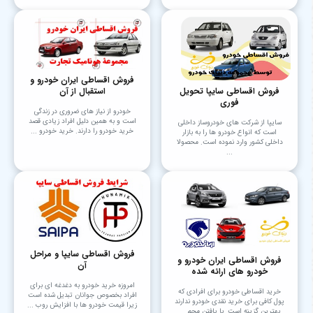
فروش اقساطی ایران خودرو و
فروش اقساطی سایپا تحویل
استقبال از آن
فوری
خودرو از نیاز های ضروری در زندگی
است و به همین دلیل افراد زیادی قصد
سایپا از شرکت های خودروساز داخلی
خرید خودرو را دارند. خرید خودرو ...
است که انواع خودرو ها را به بازار
داخلی کشور وارد نموده است. محصولا
...
فروش اقساطی سایپا و مراحل
فروش اقساطی ایران خودرو و
آن
خودرو های ارائه شده
امروزه خرید خودرو به دغدغه ای برای
خرید اقساطی خودرو برای افرادی که
افراد بخصوص جوانان تبدیل شده است
پول کافی برای خرید نقدی خودرو ندارند
زیرا قیمت خودرو ها با افزایش روب ...
بهترین گزینه است. با یافتن مجم ...