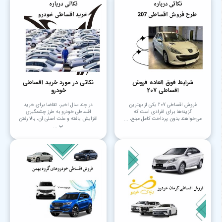
شرایط فوق العاده فروش
نکاتی در مورد خرید اقساطی
اقساطی 207
خودرو
فروش اقساطی 207 یکی از بهترین
در چند سال اخیر، تقاضا برای خرید
گزینه‌ها برای افرادی است که
اقساطی خودرو به طرز چشمگیری
می‌خواهند بدون پرداخت کامل مبلغ، ...
افزایش یافته و علت اصلی آن، بالا رفتن
ب ...