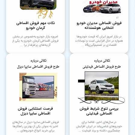
فروش اقساطی مدیران خودرو
نکات مهم فروش اقساطی
انتخابی هوشمندانه
کرمان خودرو
در بازار امروز ایران که قیمت خودروها
امروزه بازار خودرو به‌خصوص در بخش
همواره در حال افزایش است و نوسانات
فروش اقساطی کرمان خودرو به یکی از
اقتصادی بر تصمیم‌گیری&z ...
گزینه‌های پرطرفدار برا ...
بررسی تنوع شرایط فروش
فرصت استثنایی فروش
اقساطی فیدلیتی
اقساطی سایپا دیزل
در سال‌های اخیر، تقاضا برای
فروش اقساطی سایپا دیزل در سال‌های
خودروهای شاسی‌بلند در ایران افزایش
اخیر به عنوان یکی از بهترین راهکارها
چشمگیری داشته و برند فیدلیت ...
برای خرید انواع خودروهای ...