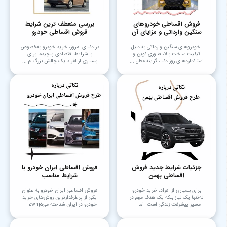
فروش اقساطی خودروهای
بررسی منعطف ترین شرایط
سنگین وارداتی و مزایای آن
فروش اقساطی خودرو
خودروهای سنگین وارداتی به دلیل
در دنیای امروز، خرید خودرو به‌خصوص
کیفیت ساخت بالا، فناوری نوین و
با شرایط اقتصادی پیچیده، برای
استانداردهای روز دنیا، گزینه مطل ...
بسیاری از افراد یک چالش بزرگ م ...
جزئیات شرایط جدید فروش
فروش اقساطی ایران خودرو با
اقساطی بهمن
شرایط مناسب
برای بسیاری از افراد، خرید خودرو
فروش اقساطی ایران خودرو به عنوان
نه‌تنها یک نیاز بلکه یک هدف مهم در
یکی از پرطرفدارترین روش‌های خرید
مسیر پیشرفت زندگی است. اما ...
خودرو در ایران شناخته می&zwnj ...