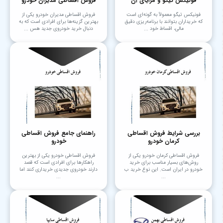
فونیکس تیگو و مزایای آن
فروش اقساطی مدیران خودرو
فونیکس تیگو معمولاً به گونه‌ای است
فروش اقساطی مدیران خودرو یکی از
که خریداران بتوانند با برنامه‌ریزی دقیق
بهترین گزینه‌ها برای افرادی است که به
مالی، اقساط خود ...
دنبال خرید خودروی جدید هس ...
بررسی شرایط فروش اقساطی
راهنمای جامع فروش اقساطی
کرمان خودرو
خودرو
فروش اقساطی کرمان خودرو یکی از
فروش اقساطی خودرو یکی از بهترین
روش‌های بسیار مناسب برای خرید
راهکارها برای افرادی است که قصد
خودرو در ایران است. این نوع خرید ب
دارند خودروی جدیدی خریداری کنند اما
...
...