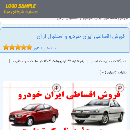
اخبار
فروش اقساطی خودرو
فروش اقساطی ایران خودرو و استقبال از آن
فروش اقساطی ایران خودرو و استقبال از آن
10
/
10
از
2
کاربر
|
|
« بازگشت به لیست اخبار
پنجشنبه 27 ارديبهشت 1403 در ساعت 0 و 0 دقیقه
نظرات کاربران ( 0 )