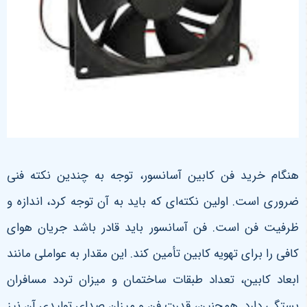
هنگام خرید فن کابین آسانسور، توجه به چندین نکته فنی
ضروری است. اولین نکته‌ای که باید به آن توجه کرد، اندازه و
ظرفیت فن است. فن آسانسور باید قادر باشد جریان هوای
کافی را برای تهویه کابین تأمین کند. این مقدار به عواملی مانند
ابعاد کابین، تعداد طبقات ساختمان و میزان تردد مسافران
بستگی دارد. همچنین، قدرت فن و میزان صدای تولیدی آن نیز