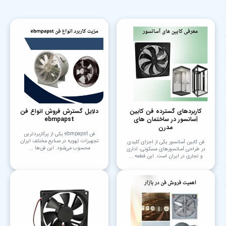
کاربردهای گسترده فن کابین
دلایل گسترش فروش انواع فن
آسانسور در ساختمان های
ebmpapst
مدرن
فن ebmpapst یکی از پرکاربردترین
تجهیزات تهویه در صنایع مختلف ایران
فن کابین آسانسور یکی از اجزای کلیدی
محسوب می‌شود. این فن‌ها ...
در طراحی آسانسورهای مسکونی، اداری
و تجاری در ایران است. این قطعه ...