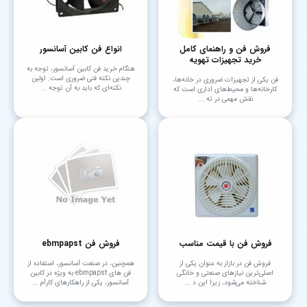
فروش فن و راهنمای کامل
انواع فن کابین آسانسور
خرید تجهیزات تهویه
هنگام خرید فن کابین آسانسور، توجه به
چندین نکته فنی ضروری است. اولین
فن یکی از تجهیزات ضروری در خانه‌ها،
نکته‌ای که باید به آن توجه ...
کارخانه‌ها و محیط‌های اداری است که
نقش مهمی در ته ...
فروش فن با قیمت مناسب
فروش فن ebmpapst
فروش فن در بازار به عنوان یکی از
همچنین، در صنعت آسانسور، استفاده از
اصلی‌ترین نیازهای صنعتی و خانگی
فن های ebmpapst به ویژه در کابین
شناخته می‌شود، زیرا این د ...
آسانسور، یکی از راهکارهای کارآم ...