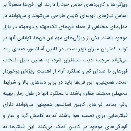
ویژگی‌ها و کاربردهای خاص خود را دارند. این فن‌ها معمولاً بر
اساس نیازهای تهویه‌ای کابین طراحی می‌شوند و می‌توانند در
مدل‌های مختلفی از جمله فن‌های تک‌جهته و دو‌جهته در بازار
موجود باشند. یکی از ویژگی‌های مهم این فن‌ها، توانایی آنها در
تولید کمترین میزان نویز است. در کابین آسانسور، صدای زیاد
می‌تواند موجب اذیت مسافران شود، به همین دلیل انتخاب
فن‌های با صدای کم و عملکرد آرام از اهمیت ویژه‌ای برخوردار
است. همچنین، این فن‌ها باید در برابر دماهای بالا و شرایط
محیطی مختلف مقاوم باشند تا عملکرد آنها در طول زمان بهینه
باقی بماند. فن‌های کابین آسانسور همچنین می‌توانند دارای
فیلترهایی برای تصفیه هوا باشند که به کاهش گرد و غبار و
آلودگی‌های موجود در کابین کمک می‌کنند. این فیلترها به